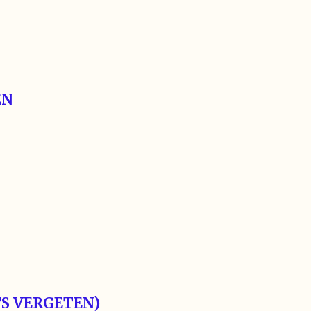
EN
TS VERGETEN)