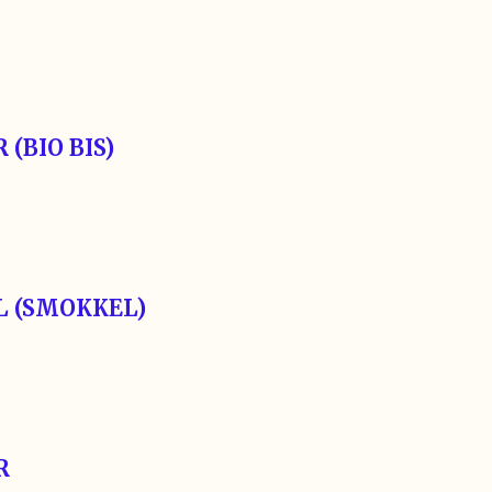
 (BIO BIS)
 (SMOKKEL)
R