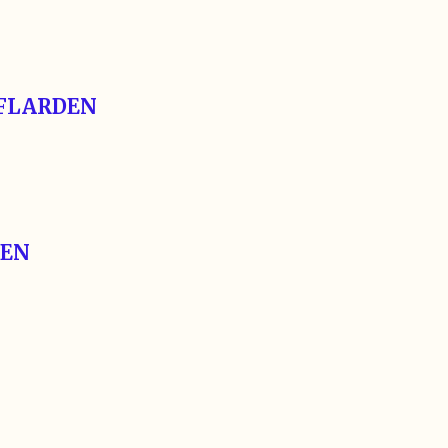
 FLARDEN
EN