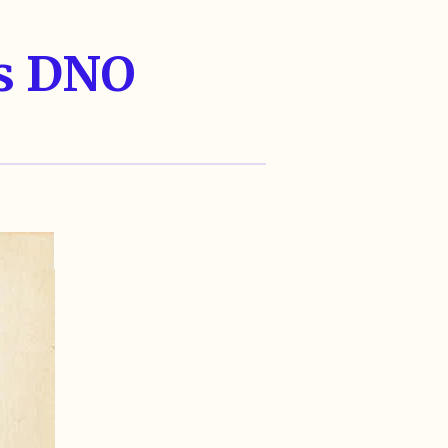
s DNO