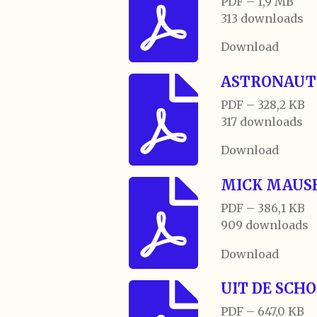
PDF – 1,9 MB
313 downloads
Download
ASTRONAUT
PDF – 328,2 KB
317 downloads
Download
MICK MAUS
PDF – 386,1 KB
909 downloads
Download
UIT DE SCH
PDF – 647,0 KB