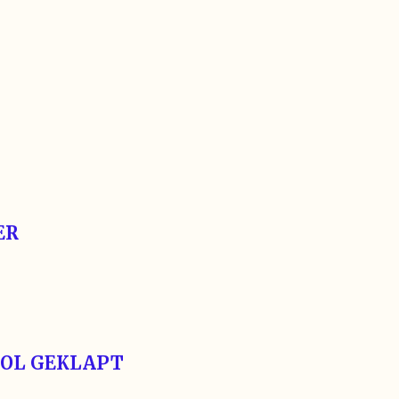
ER
OOL GEKLAPT