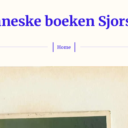
neske boeken Sjor
Home